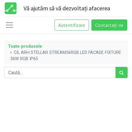
Vă ajutăm să vă dezvoltați afacerea
Autentificare
Contactați-ne
Toate produsele
CIL ARH STELLAR STREAM36RGB LED FACADE FIXTURE
36W RGB IP65