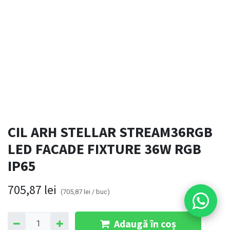
CIL ARH STELLAR STREAM36RGB
LED FACADE FIXTURE 36W RGB
IP65
705,87
lei
(
705,87
lei
/
buc
)
Adaugă în coș