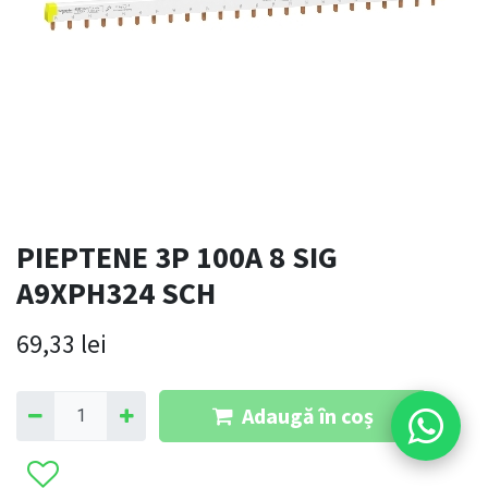
PIEPTENE 3P 100A 8 SIG
A9XPH324 SCH
69,33
lei
Adaugă în coș