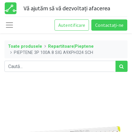
Vă ajutăm să vă dezvoltați afacerea
Autentificare
Contactați-ne
Toate produsele
Repartitoare|Pieptene
PIEPTENE 3P 100A 8 SIG A9XPH324 SCH