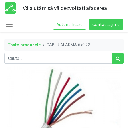
Vă ajutăm să vă dezvoltați afacerea
Autentificare
Contactați-ne
Toate produsele
CABLU ALARMA 6x0.22