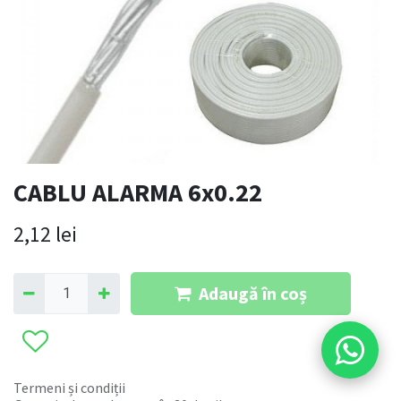
CABLU ALARMA 6x0.22
2,12
lei
Adaugă în coș
Termeni și condiții