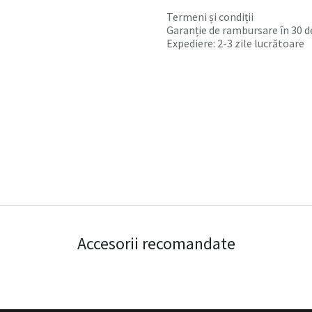
Termeni și condiții
Garanție de rambursare în 30 de
Expediere: 2-3 zile lucrătoare
Accesorii recomandate