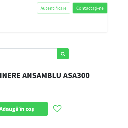
Autentificare
Contactați-ne
INERE ANSAMBLU ASA300
Adaugă în coș