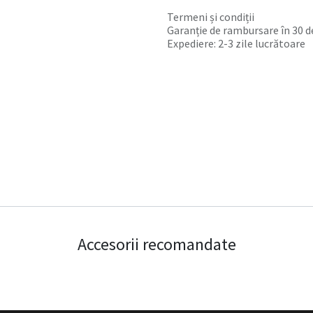
Termeni și condiții
Garanție de rambursare în 30 de
Expediere: 2-3 zile lucrătoare
Accesorii recomandate