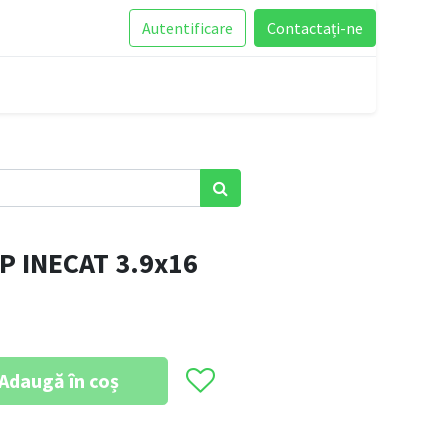
Autentificare
Contactați-ne
 INECAT 3.9x16
Adaugă în coș