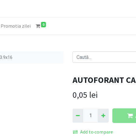
0
Promotia zilei
3.9x16
AUTOFORANT CAP
0,05
lei
Add to compare