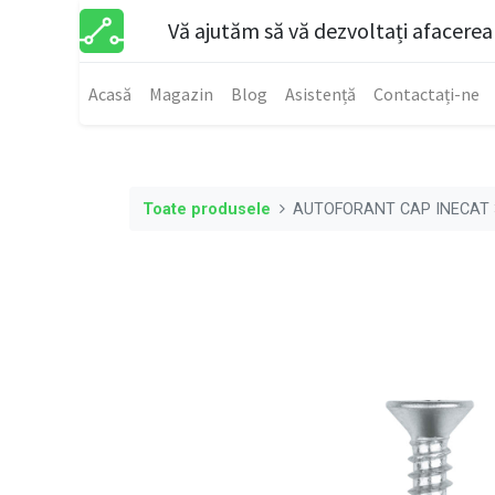
Vă ajutăm să vă dezvoltați afacerea
Acasă
Magazin
Blog
Asistență
Contactați-ne
Toate produsele
AUTOFORANT CAP INECAT 