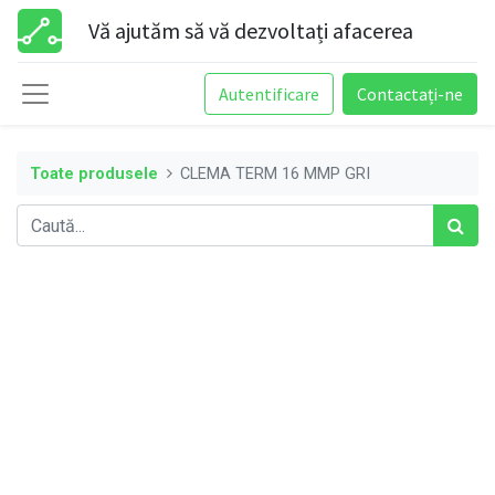
Vă ajutăm să vă dezvoltați afacerea
Autentificare
Contactați-ne
Toate produsele
CLEMA TERM 16 MMP GRI