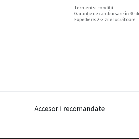
Termeni și condiții
Garanție de rambursare în 30 de
Expediere: 2-3 zile lucrătoare
Accesorii recomandate