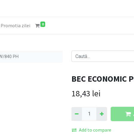
0
Promotia zilei
W/840 PH
BEC ECONOMIC P
18,43
lei
Add to compare