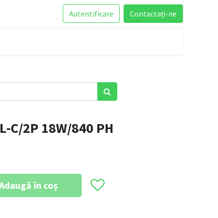
Autentificare
Contactați-ne
L-C/2P 18W/840 PH
Adaugă în coș