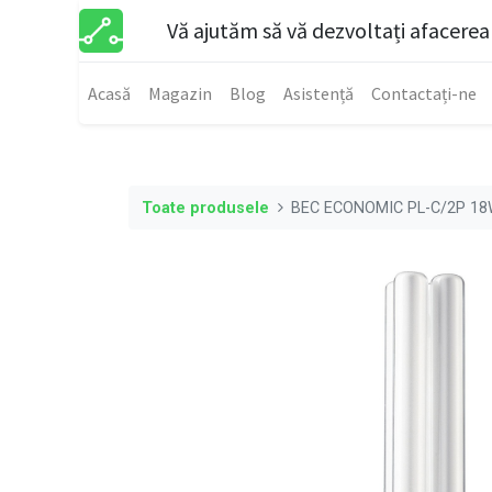
Vă ajutăm să vă dezvoltați afacerea
Acasă
Magazin
Blog
Asistență
Contactați-ne
Toate produsele
BEC ECONOMIC PL-C/2P 18