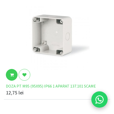
DOZA PT M95 (95X95) IP66 1 APARAT 137.101 SCAME
12,75
lei