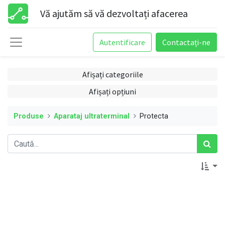
Vă ajutăm să vă dezvoltați afacerea
Autentificare
Contactați-ne
Afișați categoriile
Afișați opțiuni
Produse
Aparataj ultraterminal
Protecta