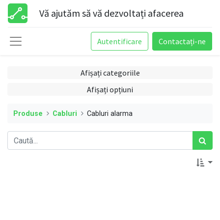
Vă ajutăm să vă dezvoltați afacerea
Autentificare
Contactați-ne
Afișați categoriile
Afișați opțiuni
Produse
Cabluri
Cabluri alarma