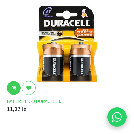
BATERII LR20 DURACELL D
11,02
lei