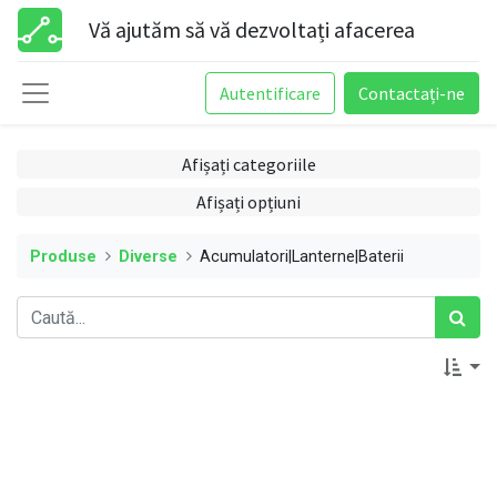
Vă ajutăm să vă dezvoltați afacerea
Autentificare
Contactați-ne
Afișați categoriile
Afișați opțiuni
Produse
Diverse
Acumulatori|Lanterne|Baterii