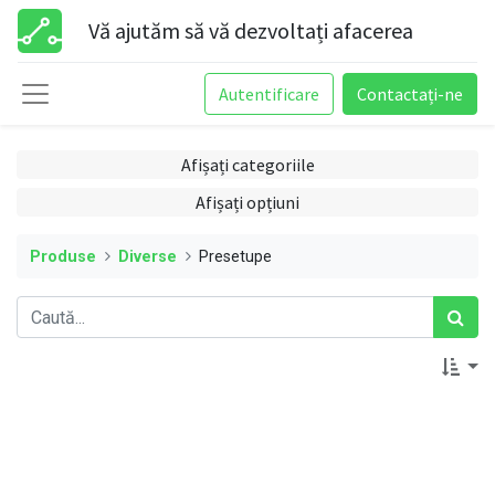
Vă ajutăm să vă dezvoltați afacerea
Autentificare
Contactați-ne
Afișați categoriile
Afișați opțiuni
Produse
Diverse
Presetupe