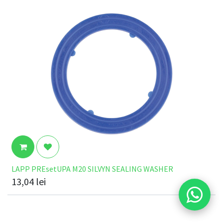
LAPP PREsetUPA M20 SILVYN SEALING WASHER
13,04
lei