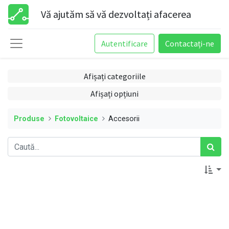
Vă ajutăm să vă dezvoltați afacerea
Autentificare
Contactați-ne
Afișați categoriile
Afișați opțiuni
Produse
Fotovoltaice
Accesorii