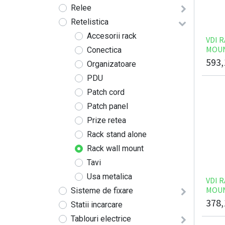
Relee
Retelistica
Accesorii rack
VDI 
MOUN
Conectica
593,
Organizatoare
PDU
Patch cord
Patch panel
Prize retea
Rack stand alone
Rack wall mount
Tavi
Usa metalica
VDI 
MOUN
Sisteme de fixare
378,
Statii incarcare
Tablouri electrice