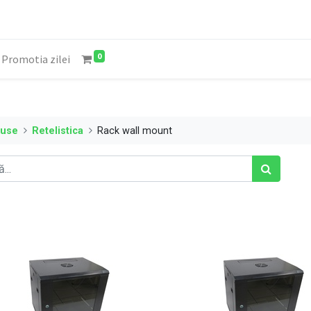
0
Promotia zilei
duse
Retelistica
Rack wall mount