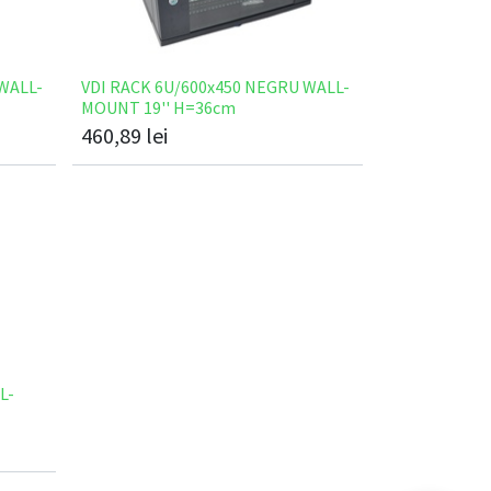
WALL-
VDI RACK 6U/600x450 NEGRU WALL-
MOUNT 19'' H=36cm
460,89
lei
L-