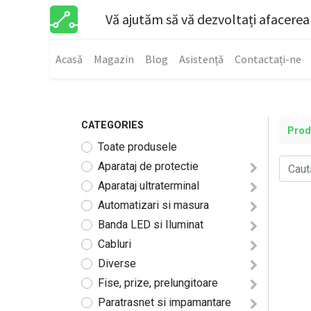
Vă ajutăm să vă dezvoltați afacerea
Acasă
Magazin
Blog
Asistență
Contactați-ne
CATEGORIES
Pro
Toate produsele
Aparataj de protectie
Aparataj ultraterminal
Automatizari si masura
Banda LED si Iluminat
Cabluri
Diverse
Fise, prize, prelungitoare
Paratrasnet si impamantare