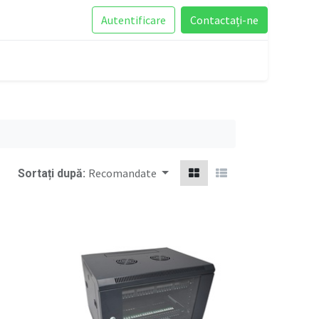
Autentificare
Contactați-ne
Recomandate
Sortați după: