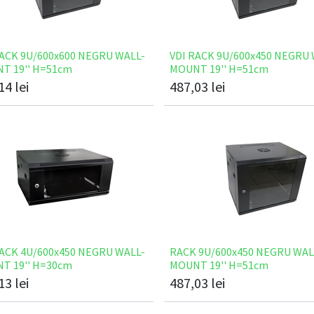
RACK 9U/600x600 NEGRU WALL-
VDI RACK 9U/600x450 NEGRU 
T 19'' H=51cm
MOUNT 19'' H=51cm
14
lei
487,03
lei
RACK 4U/600x450 NEGRU WALL-
RACK 9U/600x450 NEGRU WAL
T 19'' H=30cm
MOUNT 19'' H=51cm
13
lei
487,03
lei