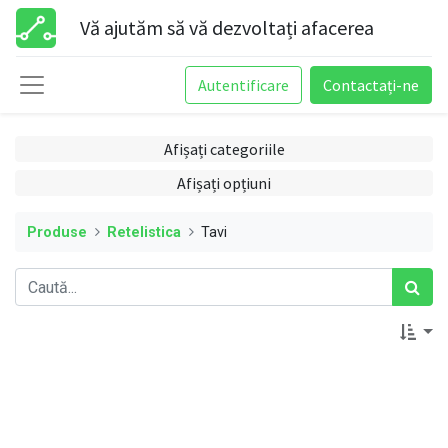
Vă ajutăm să vă dezvoltați afacerea
Autentificare
Contactați-ne
Afișați categoriile
Afișați opțiuni
Produse
Retelistica
Tavi