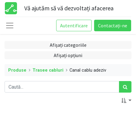
Vă ajutăm să vă dezvoltați afacerea
Autentificare
Contactați-ne
Afișați categoriile
Afișați opțiuni
Produse
Trasee cabluri
Canal cablu adeziv