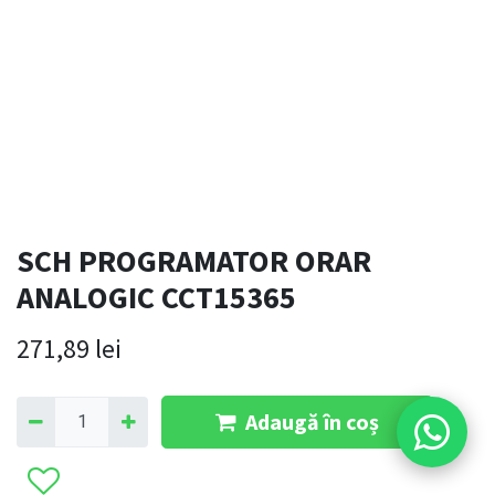
SCH PROGRAMATOR ORAR
ANALOGIC CCT15365
271,89
lei
Adaugă în coș