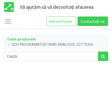
Vă ajutăm să vă dezvoltați afacerea
Autentificare
Contactați-ne
Toate produsele
SCH PROGRAMATOR ORAR ANALOGIC CCT15365