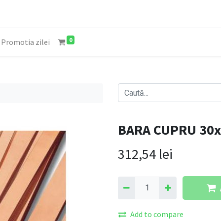
0
Promotia zilei
BARA CUPRU 30
312,54
lei
Add to compare