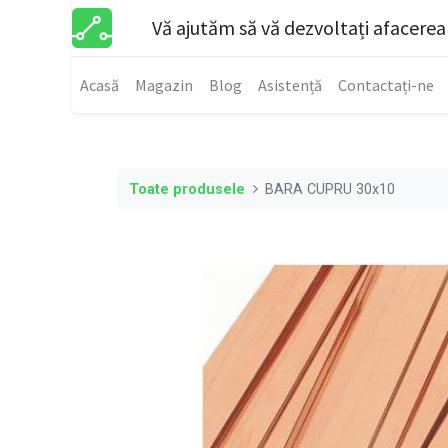
Vă ajutăm să vă dezvoltați afacerea
Acasă
Magazin
Blog
Asistență
Contactați-ne
Toate produsele
BARA CUPRU 30x10