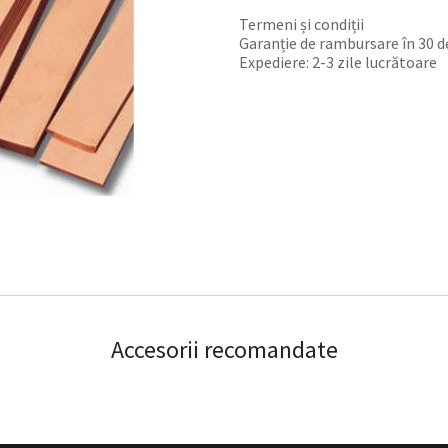
Termeni și condiții
Garanție de rambursare în 30 de
Expediere: 2-3 zile lucrătoare
Accesorii recomandate