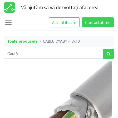
Vă ajutăm să vă dezvoltați afacerea
Autentificare
Contactați-ne
Toate produsele
CABLU CYABY-F 3x10