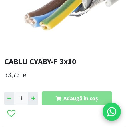
CABLU CYABY-F 3x10
33,76
lei
Adaugă în coș