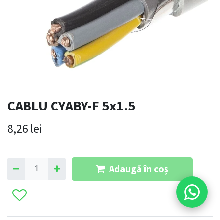
CABLU CYABY-F 5x1.5
8,26
lei
Adaugă în coș