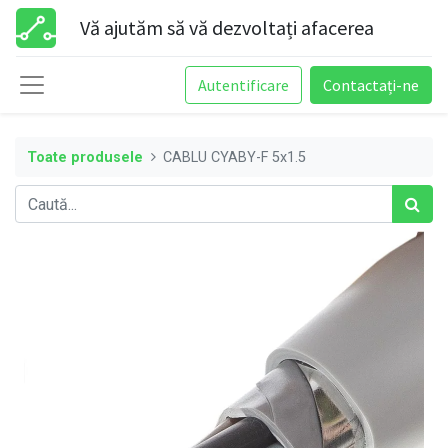
Vă ajutăm să vă dezvoltați afacerea
Autentificare
Contactați-ne
Toate produsele
CABLU CYABY-F 5x1.5