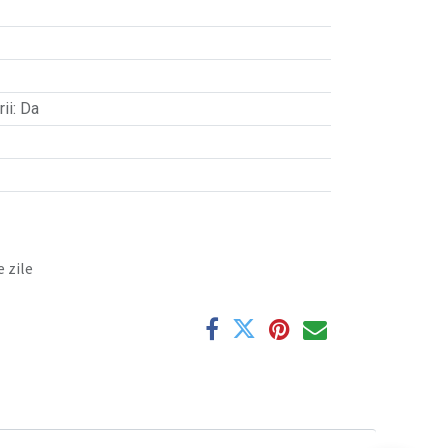
ii
:
Da
 zile