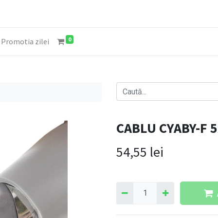
0
Promotia zilei
CABLU CYABY-F 
54,55
lei