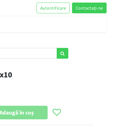
Autentificare
Contactați-ne
5x10
Adaugă în coș