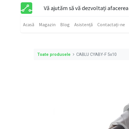
Vă ajutăm să vă dezvoltați afacerea
Acasă
Magazin
Blog
Asistență
Contactați-ne
Toate produsele
CABLU CYABY-F 5x10