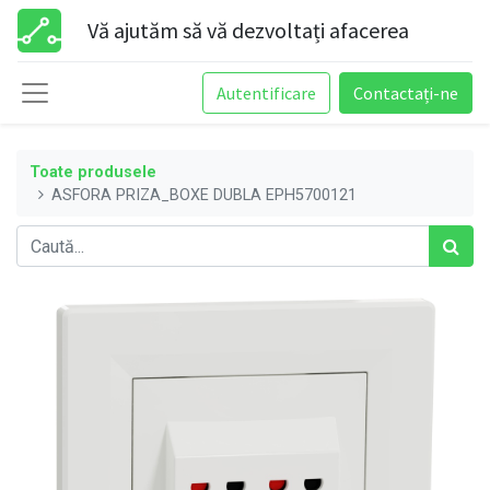
Vă ajutăm să vă dezvoltați afacerea
Autentificare
Contactați-ne
Toate produsele
ASFORA PRIZA_BOXE DUBLA EPH5700121