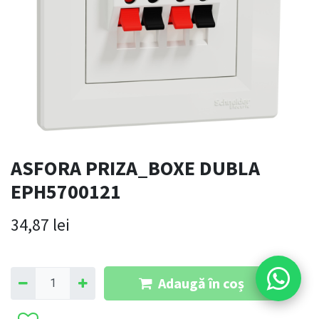
ASFORA PRIZA_BOXE DUBLA
EPH5700121
34,87
lei
Adaugă în coș