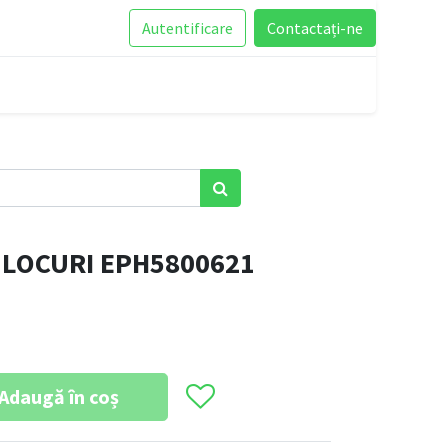
Autentificare
Contactați-ne
 LOCURI EPH5800621
Adaugă în coș