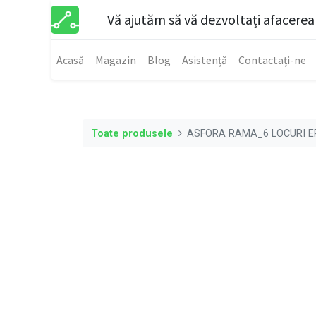
Vă ajutăm să vă dezvoltați afacerea
Acasă
Magazin
Blog
Asistență
Contactați-ne
Toate produsele
ASFORA RAMA_6 LOCURI E