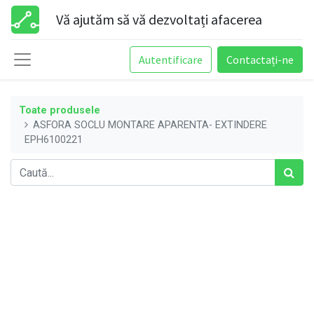
Vă ajutăm să vă dezvoltați afacerea
Autentificare
Contactați-ne
Toate produsele
ASFORA SOCLU MONTARE APARENTA- EXTINDERE
EPH6100221