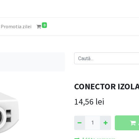
0
Promotia zilei
CONECTOR IZOLA
14,56
lei