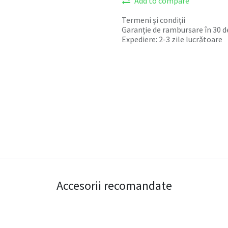
Add to compare
Termeni și condiții
Garanție de rambursare în 30 de
Expediere: 2-3 zile lucrătoare
Accesorii recomandate