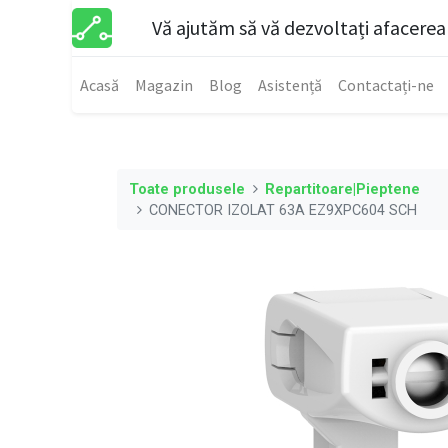
Vă ajutăm să vă dezvoltați afacerea
Acasă
Magazin
Blog
Asistență
Contactați-ne
Toate produsele
Repartitoare|Pieptene
CONECTOR IZOLAT 63A EZ9XPC604 SCH