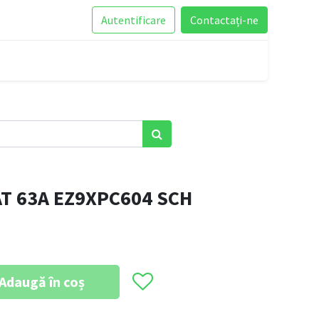
Autentificare
Contactați-ne
T 63A EZ9XPC604 SCH
Adaugă în coș