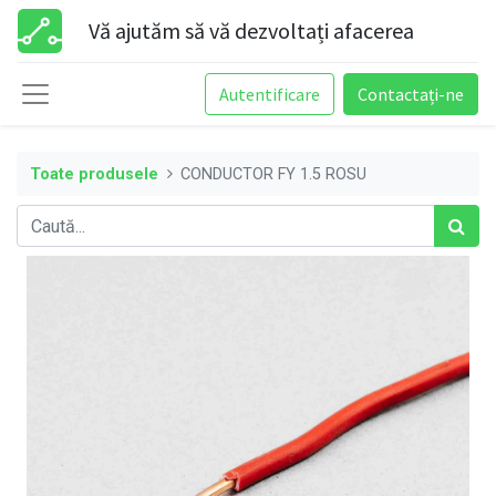
Vă ajutăm să vă dezvoltați afacerea
Autentificare
Contactați-ne
Toate produsele
CONDUCTOR FY 1.5 ROSU