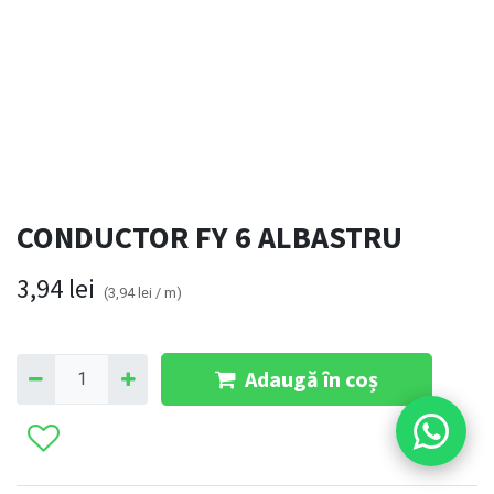
CONDUCTOR FY 6 ALBASTRU
3,94
lei
(
3,94
lei
/
m
)
Adaugă în coș