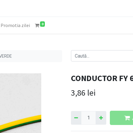
0
Promotia zilei
VERDE
CONDUCTOR FY 
3,86
lei