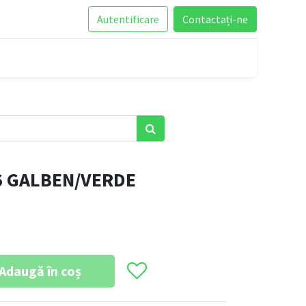
Autentificare
Contactați-ne
6 GALBEN/VERDE
Adaugă în coș