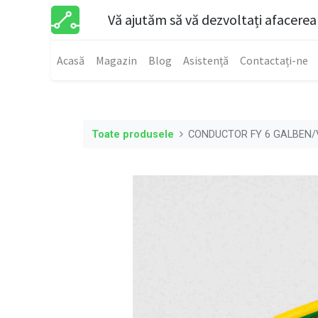
Vă ajutăm să vă dezvoltați afacerea
Acasă
Magazin
Blog
Asistență
Contactați-ne
Toate produsele
CONDUCTOR FY 6 GALBEN/