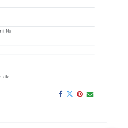
ii
:
Nu
 zile