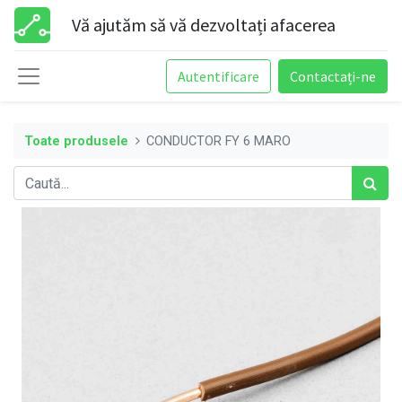
Vă ajutăm să vă dezvoltați afacerea
Autentificare
Contactați-ne
Toate produsele
CONDUCTOR FY 6 MARO