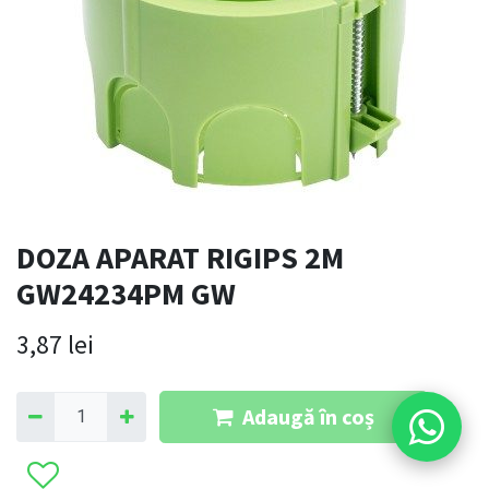
DOZA APARAT RIGIPS 2M
GW24234PM GW
3,87
lei
Adaugă în coș