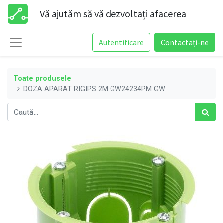
Vă ajutăm să vă dezvoltați afacerea
Autentificare
Contactați-ne
Toate produsele
DOZA APARAT RIGIPS 2M GW24234PM GW