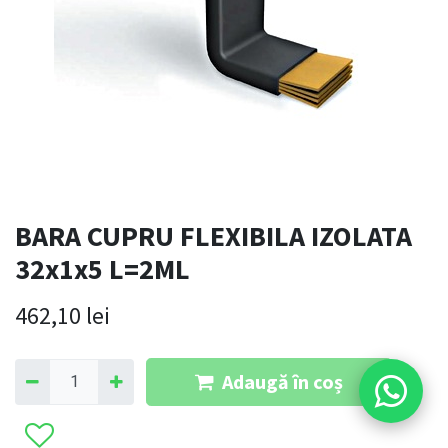
BARA CUPRU FLEXIBILA IZOLATA
32x1x5 L=2ML
462,10
lei
Adaugă în coș