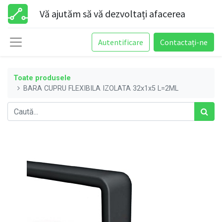
Vă ajutăm să vă dezvoltați afacerea
Autentificare
Contactați-ne
Toate produsele
BARA CUPRU FLEXIBILA IZOLATA 32x1x5 L=2ML