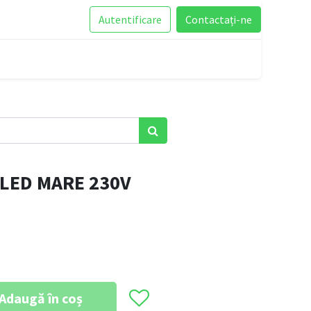
Autentificare
Contactați-ne
 LED MARE 230V
Adaugă în coș