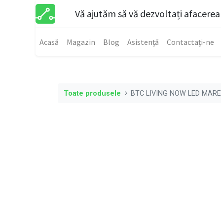
Vă ajutăm să vă dezvoltați afacerea
Acasă
Magazin
Blog
Asistență
Contactați-ne
Toate produsele
BTC LIVING NOW LED MARE