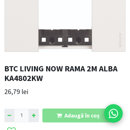
BTC LIVING NOW RAMA 2M ALBA
KA4802KW
26,79
lei
Adaugă în coș