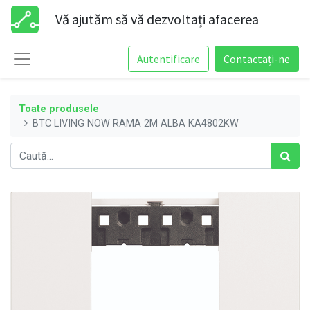
Vă ajutăm să vă dezvoltați afacerea
Autentificare
Contactați-ne
Toate produsele
BTC LIVING NOW RAMA 2M ALBA KA4802KW