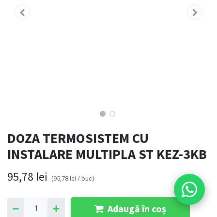
DOZA TERMOSISTEM CU
INSTALARE MULTIPLA ST KEZ-3KB
95,78
lei
(
95,78
lei
/
buc
)
Adaugă în coș