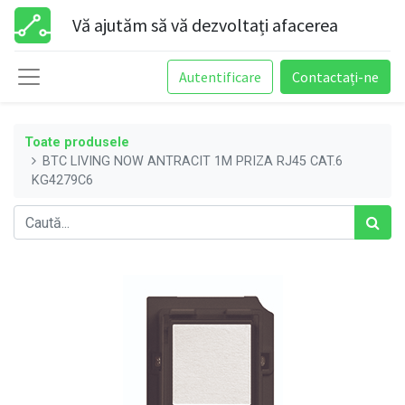
Vă ajutăm să vă dezvoltați afacerea
Autentificare
Contactați-ne
Toate produsele
BTC LIVING NOW ANTRACIT 1M PRIZA RJ45 CAT.6
KG4279C6