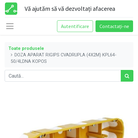
Vă ajutăm să vă dezvoltați afacerea
Autentificare
Contactați-ne
Toate produsele
DOZA APARAT RIGIPS CVADRUPLA (4X2M) KPL64-
50/4LDNA KOPOS