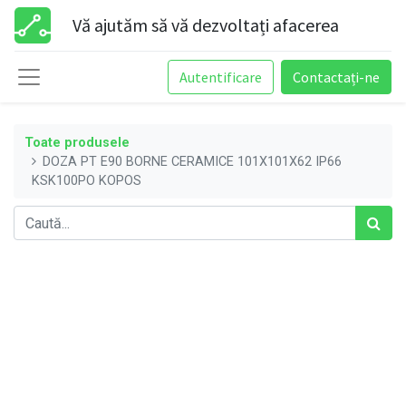
Vă ajutăm să vă dezvoltați afacerea
Autentificare
Contactați-ne
Toate produsele
DOZA PT E90 BORNE CERAMICE 101X101X62 IP66
KSK100PO KOPOS