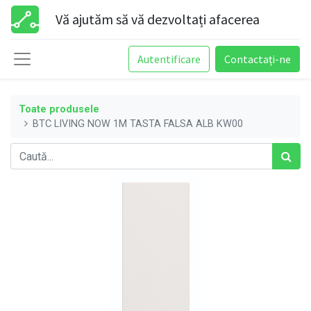
Vă ajutăm să vă dezvoltați afacerea
Autentificare
Contactați-ne
Toate produsele
BTC LIVING NOW 1M TASTA FALSA ALB KW00