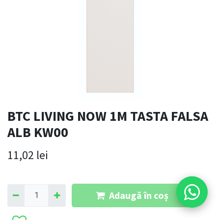
BTC LIVING NOW 1M TASTA FALSA
ALB KW00
11,02
lei
Adaugă în coș