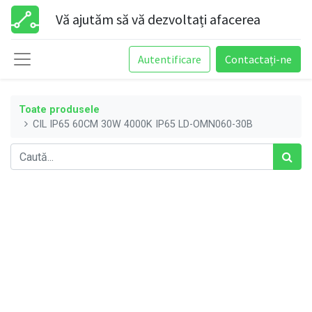
Vă ajutăm să vă dezvoltați afacerea
Autentificare
Contactați-ne
Toate produsele
CIL IP65 60CM 30W 4000K IP65 LD-OMN060-30B