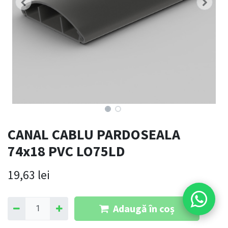
CANAL CABLU PARDOSEALA
74x18 PVC LO75LD
19,63
lei
Adaugă în coș