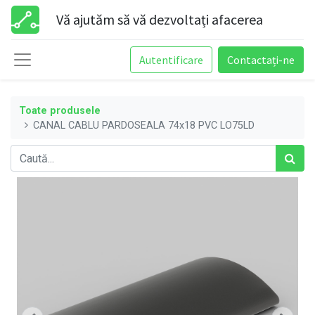
Vă ajutăm să vă dezvoltați afacerea
Autentificare
Contactați-ne
Toate produsele
CANAL CABLU PARDOSEALA 74x18 PVC LO75LD