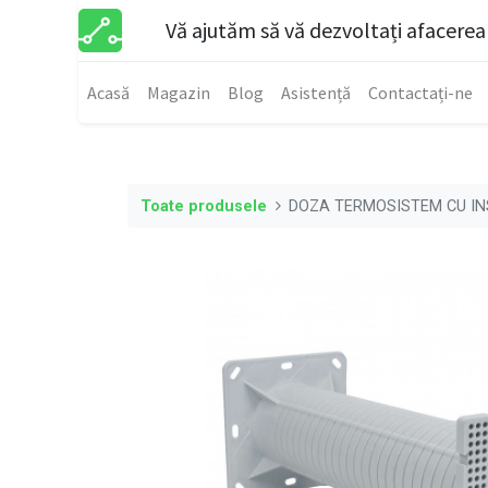
Vă ajutăm să vă dezvoltați afacerea
Acasă
Magazin
Blog
Asistență
Contactați-ne
Toate produsele
DOZA TERMOSISTEM CU IN