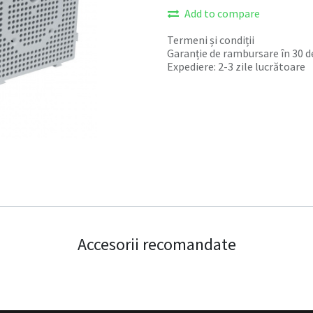
Add to compare
Termeni și condiții
Garanție de rambursare în 30 de
Expediere: 2-3 zile lucrătoare
Accesorii recomandate