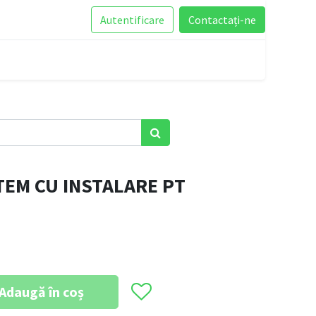
Autentificare
Contactați-ne
EM CU INSTALARE PT
Adaugă în coș