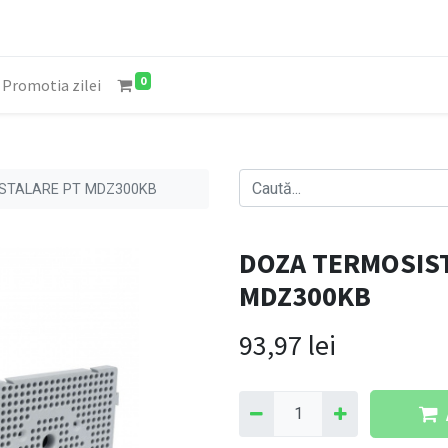
0
Promotia zilei
STALARE PT MDZ300KB
DOZA TERMOSIST
MDZ300KB
93,97
lei