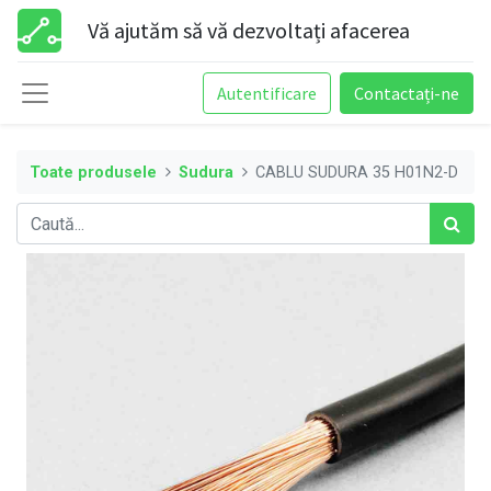
Vă ajutăm să vă dezvoltați afacerea
Autentificare
Contactați-ne
Toate produsele
Sudura
CABLU SUDURA 35 H01N2-D