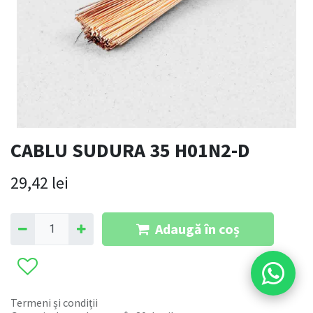
CABLU SUDURA 35 H01N2-D
29,42
lei
Adaugă în coș
Termeni și condiții