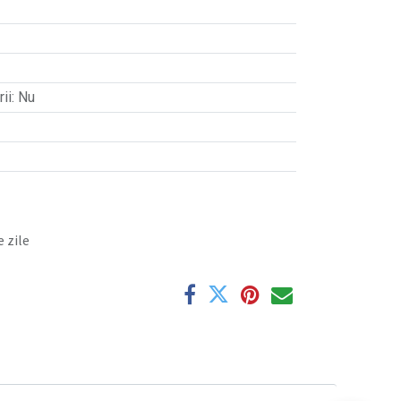
ii
:
Nu
 zile