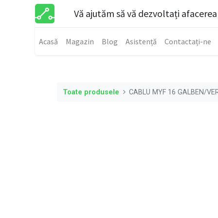
Vă ajutăm să vă dezvoltați afacerea
Acasă
Magazin
Blog
Asistență
Contactați-ne
Toate produsele
CABLU MYF 16 GALBEN/VE