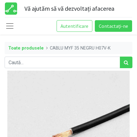
Vă ajutăm să vă dezvoltați afacerea
Autentificare
Contactați-ne
Toate produsele
CABLU MYF 35 NEGRU H07V-K