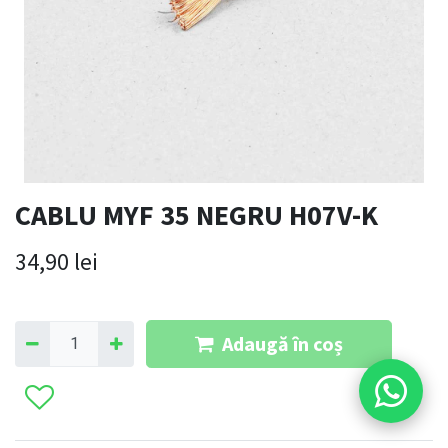
CABLU MYF 35 NEGRU H07V-K
34,90
lei
Adaugă în coș