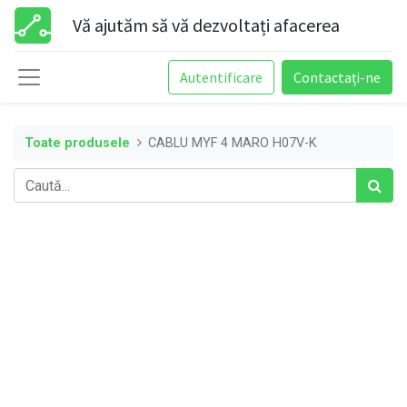
Vă ajutăm să vă dezvoltați afacerea
Autentificare
Contactați-ne
Toate produsele
CABLU MYF 4 MARO H07V-K