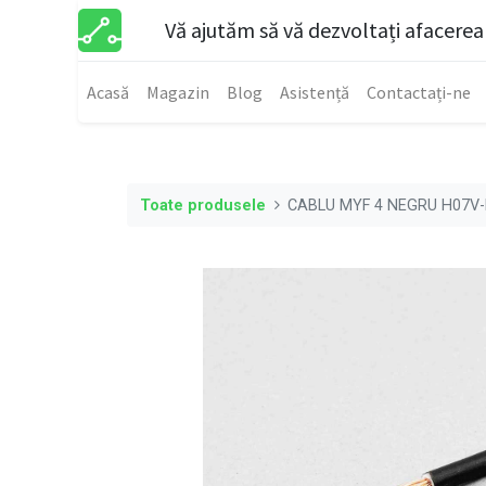
Vă ajutăm să vă dezvoltați afacerea
Acasă
Magazin
Blog
Asistență
Contactați-ne
Toate produsele
CABLU MYF 4 NEGRU H07V