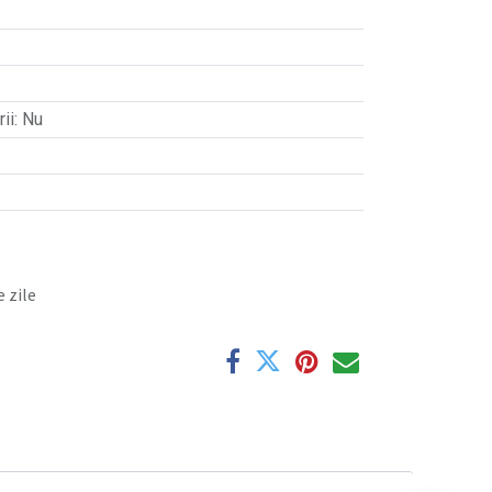
ii
:
Nu
 zile