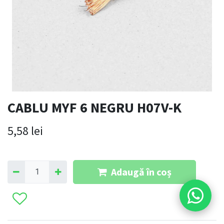
CABLU MYF 6 NEGRU H07V-K
5,58
lei
Adaugă în coș