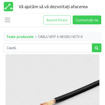
Vă ajutăm să vă dezvoltați afacerea
Autentificare
Contactați-ne
Toate produsele
CABLU MYF 6 NEGRU H07V-K