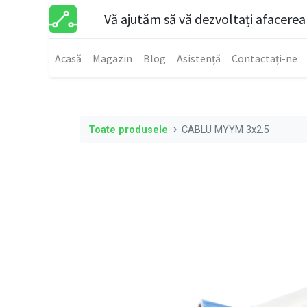
Vă ajutăm să vă dezvoltați afacerea
Acasă
Magazin
Blog
Asistență
Contactați-ne
Toate produsele
CABLU MYYM 3x2.5