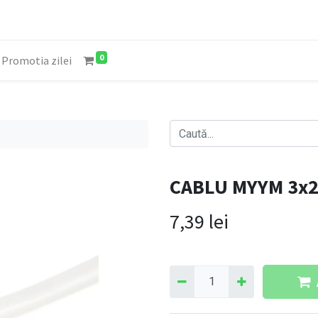
0
Promotia zilei
CABLU MYYM 3x2
7,39
lei