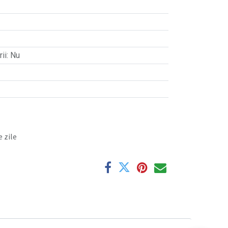
ii
:
Nu
 zile