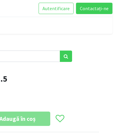
Autentificare
Contactați-ne
.5
Adaugă în coș