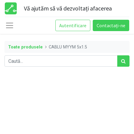
Vă ajutăm să vă dezvoltați afacerea
Autentificare
Contactați-ne
Toate produsele
CABLU MYYM 5x1.5