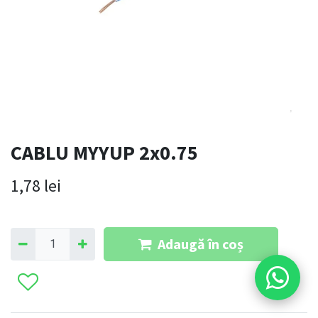
CABLU MYYUP 2x0.75
1,78
lei
Adaugă în coș