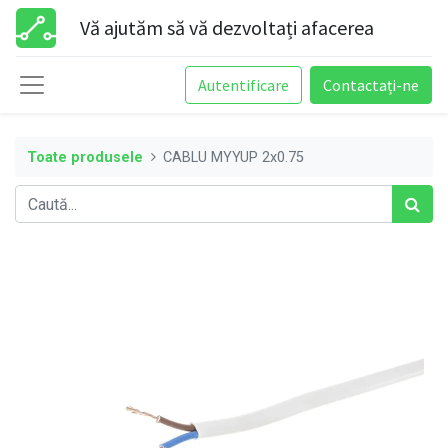
Vă ajutăm să vă dezvoltați afacerea
Autentificare
Contactați-ne
Toate produsele
CABLU MYYUP 2x0.75