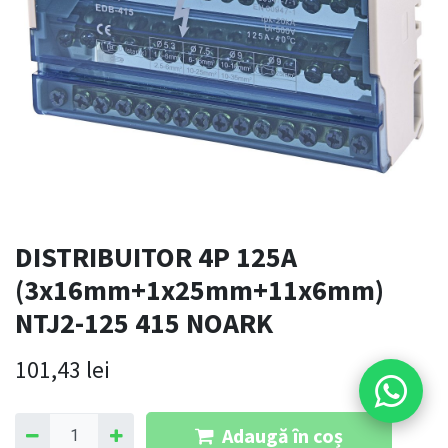
DISTRIBUITOR 4P 125A
(3x16mm+1x25mm+11x6mm)
NTJ2-125 415 NOARK
101,43
lei
Adaugă în coș