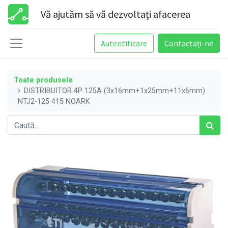
Vă ajutăm să vă dezvoltați afacerea
Autentificare
Contactați-ne
Toate produsele
DISTRIBUITOR 4P 125A (3x16mm+1x25mm+11x6mm)
NTJ2-125 415 NOARK